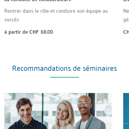
Rentrer dans le rôle et conduire son équipe au
Ne
succès
gé
à partir de CHF 68.00
CH
Recommandations de séminaires