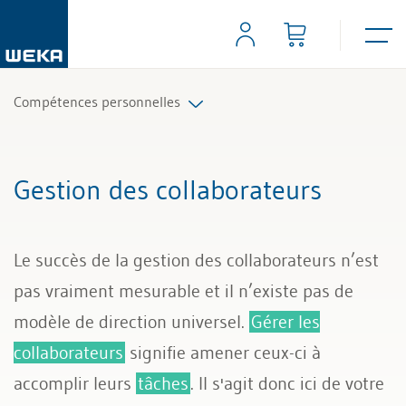
Compétences personnelles
Gestion des collaborateurs
Gestion des collaborateurs
Gestion de soi
Le succès de la gestion des collaborateurs n’est
Communication
pas vraiment mesurable et il n’existe pas de
modèle de direction universel.
Gérer les
collaborateurs
signifie amener ceux-ci à
accomplir leurs
tâches
. Il s'agit donc ici de votre