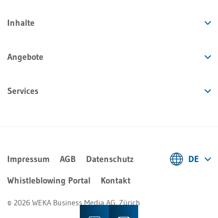
Inhalte
Angebote
Services
Impressum
AGB
Datenschutz
DE
Deutsch
Whistleblowing Portal
Kontakt
Français
© 2026 WEKA Business Media AG, Zürich