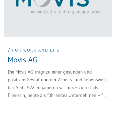
/ FOR WORK AND LIFE
Movis AG
Die Movis AG trägt zu einer gesunden und
positiven Gestaltung der Arbeits- und Lebenswelt
bei. Seit 1922 engagieren wir uns – zuerst als
Pionierin, heute als führendes Unternehmen – für
über 800 Kunden. Unsere Dienstleistungen sind
als Teil des betrieblichen