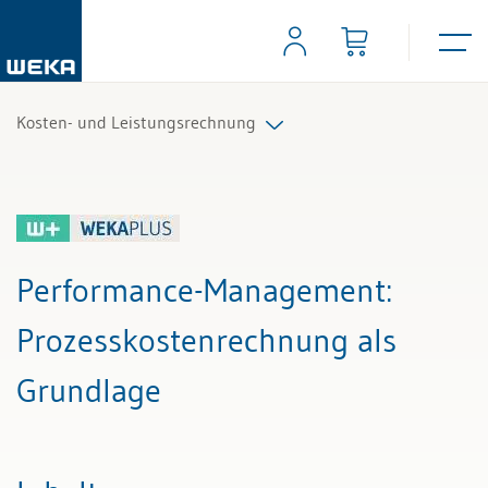
Kosten- und Leistungsrechnung
Alle Beiträge & Videos
Alle Arbeitshilfen
Performance-Management
:
Alle Fachexperten
Prozesskostenrechnung als
Grundlage