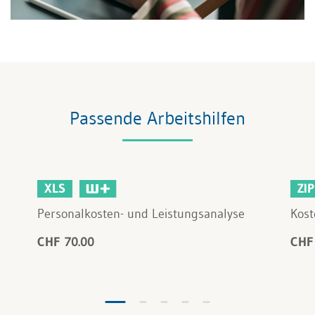
Passende Arbeitshilfen
XLS
ZIP
Personalkosten- und Leistungsanalyse
Kost
CHF 70.00
CHF