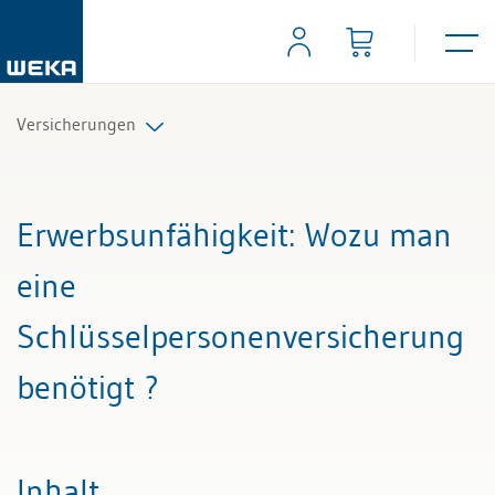
Versicherungen
Alle Beiträge & Videos
Erwerbsunfähigkeit
: Wozu man
Alle Fachexperten
eine
Schlüsselpersonenversicherung
benötigt ?
Inhalt