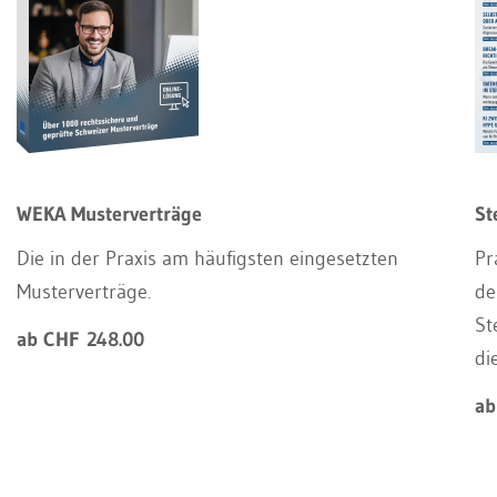
WEKA Musterverträge
St
Die in der Praxis am häufigsten eingesetzten
Pr
Musterverträge.
de
St
ab CHF 248.00
di
ab