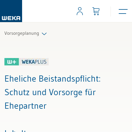
Vorsorgeplanung
Alle Beiträge & Videos
Alle Arbeitshilfen
Eheliche Beistandspflicht
:
Alle Fachexperten
Schutz und Vorsorge für
Ehepartner