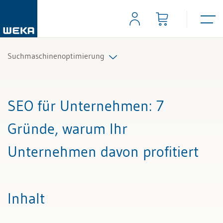
Suchmaschinenoptimierung
Alle Beiträge & Videos
SEO für Unternehmen
: 7
Alle Arbeitshilfen
Gründe, warum Ihr
Alle Fachexperten
Unternehmen davon profitiert
Inhalt