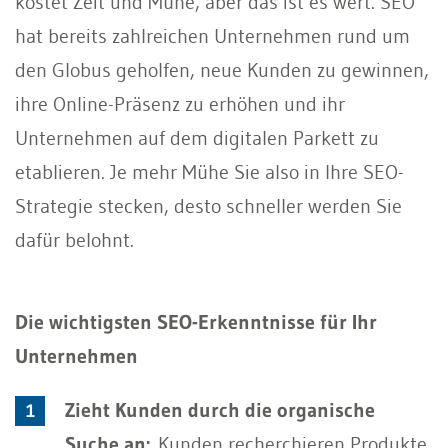
kostet Zeit und Mühe, aber das ist es wert. SEO
hat bereits zahlreichen Unternehmen rund um
den Globus geholfen, neue Kunden zu gewinnen,
ihre Online-Präsenz zu erhöhen und ihr
Unternehmen auf dem digitalen Parkett zu
etablieren. Je mehr Mühe Sie also in Ihre SEO-
Strategie stecken, desto schneller werden Sie
dafür belohnt.
Die wichtigsten SEO-Erkenntnisse für Ihr
Unternehmen
Zieht Kunden durch die organische
Suche an:
Kunden recherchieren Produkte