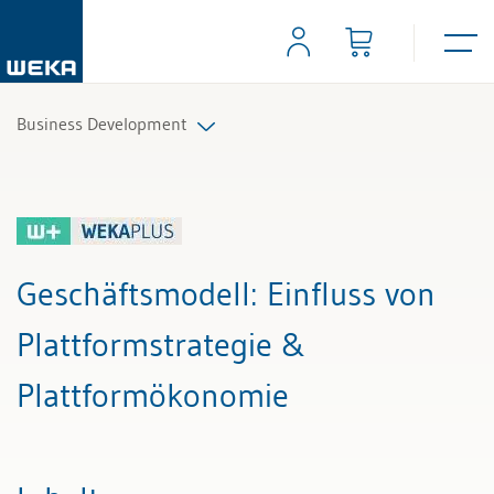
Business Development
Alle Beiträge & Videos
Alle Arbeitshilfen
Geschäftsmodell
: Einfluss von
Alle Fachexperten
Plattformstrategie &
Plattformökonomie