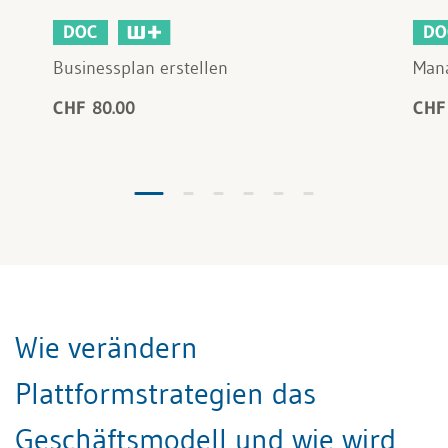
DOC
DO
Businessplan erstellen
Man
CHF 80.00
CHF
Wie verändern
Plattformstrategien das
Geschäftsmodell und wie wird