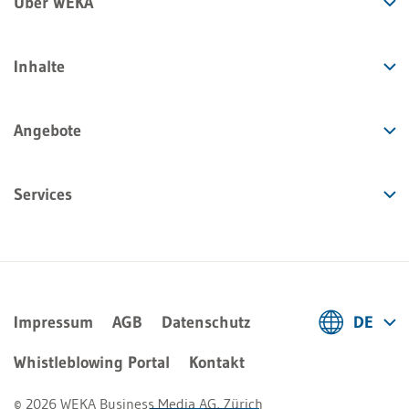
Über WEKA
Inhalte
Angebote
Services
Impressum
AGB
Datenschutz
DE
Deutsch
Whistleblowing Portal
Kontakt
Français
© 2026 WEKA Business Media AG, Zürich