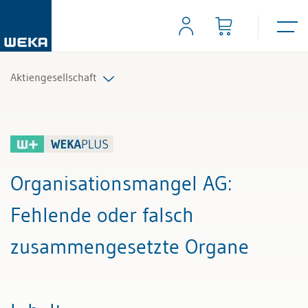
Aktiengesellschaft
Alle Beiträge & Videos
Alle Arbeitshilfen
Organisationsmangel AG
:
Alle Fachexperten
Fehlende oder falsch
zusammengesetzte Organe