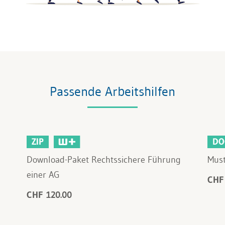
Passende Arbeitshilfen
ZIP
DO
Download-Paket Rechtssichere Führung
Must
einer AG
CHF
CHF 120.00