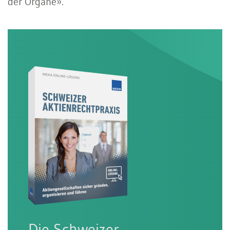
der Organe».
Die Schweizer