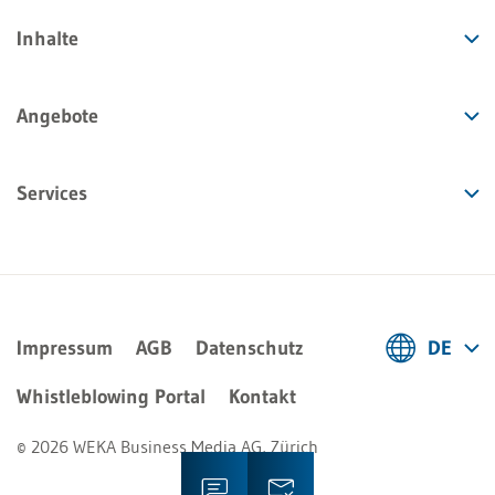
Inhalte
Angebote
Services
Impressum
AGB
Datenschutz
DE
Deutsch
Whistleblowing Portal
Kontakt
Français
© 2026 WEKA Business Media AG, Zürich