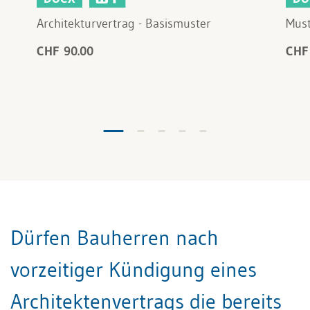
Architekturvertrag - Basismuster
Must
CHF 90.00
CHF
Dürfen Bauherren nach
vorzeitiger Kündigung eines
Architektenvertrags die bereits