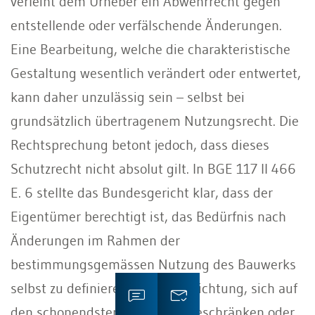
verleiht dem Urheber ein Abwehrrecht gegen
entstellende oder verfälschende Änderungen.
Eine Bearbeitung, welche die charakteristische
Gestaltung wesentlich verändert oder entwertet,
kann daher unzulässig sein – selbst bei
grundsätzlich übertragenem Nutzungsrecht. Die
Rechtsprechung betont jedoch, dass dieses
Schutzrecht nicht absolut gilt. In BGE 117 II 466
E. 6 stellte das Bundesgericht klar, dass der
Eigentümer berechtigt ist, das Bedürfnis nach
Änderungen im Rahmen der
bestimmungsgemässen Nutzung des Bauwerks
selbst zu definieren. Eine Verpflichtung, sich auf
den schonendsten Eingriff zu beschränken oder