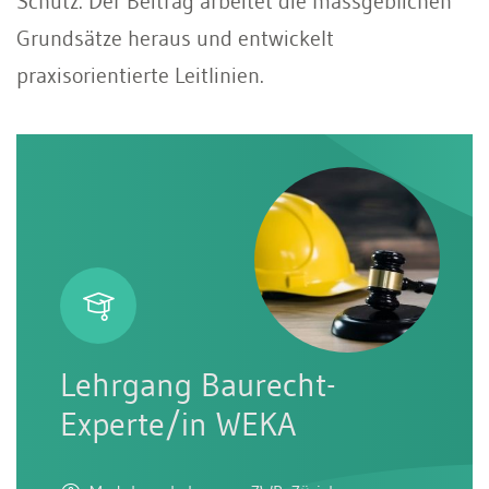
Schutz. Der Beitrag arbeitet die massgeblichen
Grundsätze heraus und entwickelt
praxisorientierte Leitlinien.
Lehrgang Baurecht-
Experte/in WEKA