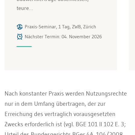
teure…
Praxis-Seminar, 1 Tag, ZWB, Zürich
Nächster Termin: 04. November 2026
Nach konstanter Praxis werden Nutzungsrechte
nur in dem Umfang übertragen, der zur
Erreichung des vertraglich vorausgesetzten
Zwecks erforderlich ist (vgl. BGE 101 II 102 E. 3;
Urteil des Bundesgerichts BGer 4A_104/2008