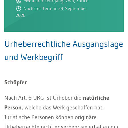
Modularer Lehrgang, ZWB, Zürich
Nächster Termin: 29. September
2026
Urheberrechtliche Ausgangslage
und Werkbegriff
Schöpfer
Nach Art. 6 URG ist Urheber die
natürliche
Person
, welche das Werk geschaffen hat.
Juristische Personen können originäre
Urheberrechte nicht erwerben; sie erhalten nur