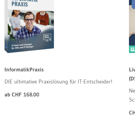
InformatikPraxis
Li
(D
DIE ultimative Praxislösung für IT-Entscheider!
Ne
ab CHF 168.00
Sc
CH