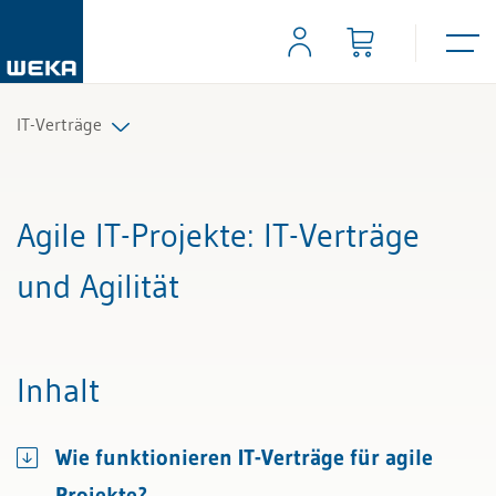
IT-Verträge
Alle Beiträge & Videos
Agile IT-Projekte
: IT-Verträge
Alle Arbeitshilfen
und Agilität
Alle Fachexperten
Inhalt
Wie funktionieren IT-Verträge für agile
Projekte?