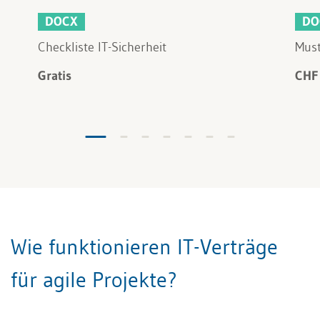
DOCX
DO
Checkliste IT-Sicherheit
Must
Gratis
CHF
Wie funktionieren IT-Verträge
für agile Projekte?