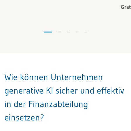
Grat
Wie können Unternehmen
generative KI sicher und effektiv
in der Finanzabteilung
einsetzen?