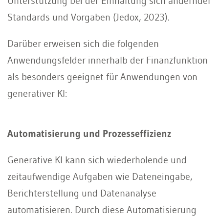
Unterstützung bei der Einhaltung sich ändernder
Standards und Vorgaben (Jedox, 2023).
Darüber erweisen sich die folgenden
Anwendungsfelder innerhalb der Finanzfunktion
als besonders geeignet für Anwendungen von
generativer KI:
Automatisierung und Prozesseffizienz
Generative KI kann sich wiederholende und
zeitaufwendige Aufgaben wie Dateneingabe,
Berichterstellung und Datenanalyse
automatisieren. Durch diese Automatisierung