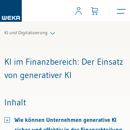
KI und Digitalisierung
Alle Beiträge & Videos
KI im Finanzbereich
: Der Einsatz
Alle Arbeitshilfen
von generativer KI
Inhalt
Wie können Unternehmen generative KI
sicher und effektiv in der Finanzabteilung