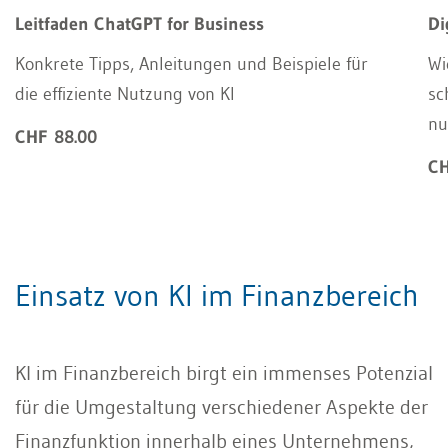
Leitfaden ChatGPT for Business
Di
Konkrete Tipps, Anleitungen und Beispiele für
Wi
die effiziente Nutzung von KI
sc
nu
CHF 88.00
CH
Einsatz von KI im Finanzbereich
KI im Finanzbereich birgt ein immenses Potenzial
für die Umgestaltung verschiedener Aspekte der
Finanzfunktion innerhalb eines Unternehmens,