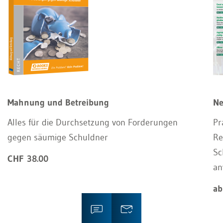
Mahnung und Betreibung
Ne
Alles für die Durchsetzung von Forderungen
Pr
gegen säumige Schuldner
Re
Sc
CHF 38.00
an
ab