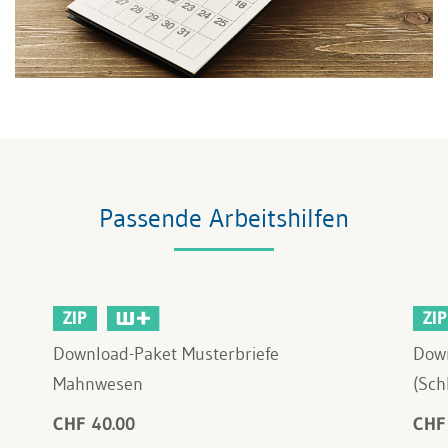
Passende Arbeitshilfen
ZIP
ZIP
Download-Paket Musterbriefe
Down
Mahnwesen
(Sch
CHF 40.00
CHF