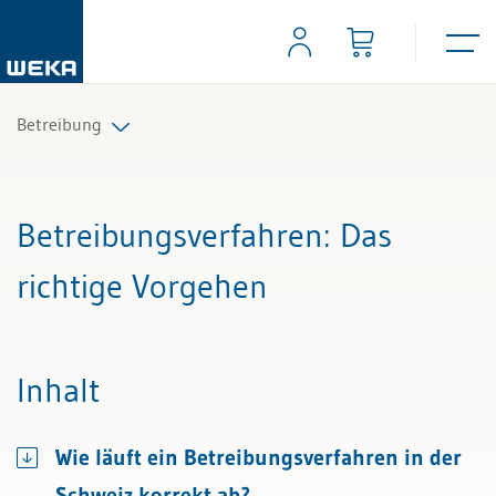
Betreibung
Alle Beiträge & Videos
Betreibungsverfahren
: Das
Alle Arbeitshilfen
richtige Vorgehen
Alle Fachexperten
Inhalt
Wie läuft ein Betreibungsverfahren in der
Schweiz korrekt ab?