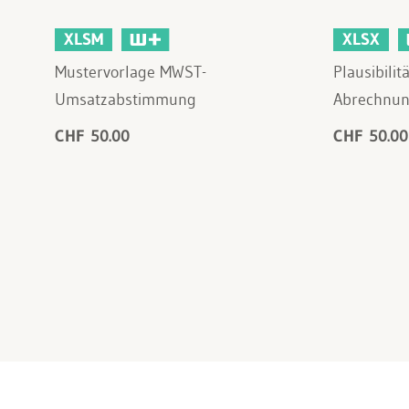
XLSM
XLSX
Mustervorlage MWST-
Plausibili
Umsatzabstimmung
Abrechnu
CHF 50.00
CHF 50.00