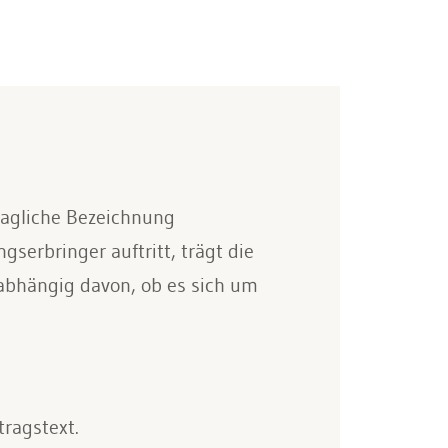
ragliche Bezeichnung
serbringer auftritt, trägt die
abhängig davon, ob es sich um
ragstext.