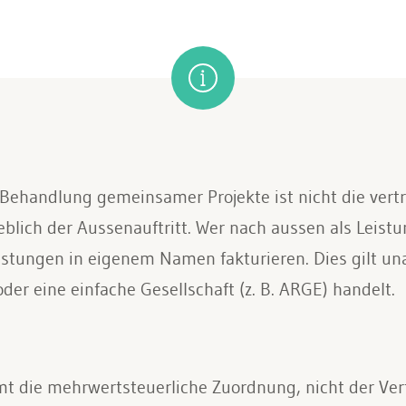
Behandlung gemeinsamer Projekte ist nicht die vert
ich der Aussenauftritt. Wer nach aussen als Leistung
stungen in eigenem Namen fakturieren. Dies gilt un
er eine einfache Gesellschaft (z. B. ARGE) handelt.
t die mehrwertsteuerliche Zuordnung, nicht der Vert