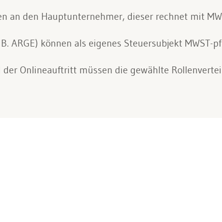
en an den Hauptunternehmer, dieser rechnet mit M
. B. ARGE) können als eigenes Steuersubjekt MWST-pf
er Onlineauftritt müssen die gewählte Rollenvertei