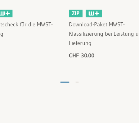
ZIP
tätscheck für die MWST-
Download-Paket MWST-
ng
Klassifizierung bei Leistung 
Lieferung
CHF 30.00