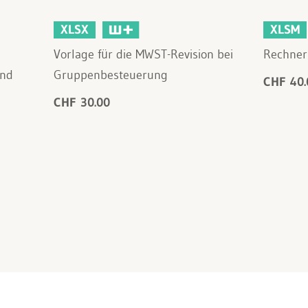
XLSX
XLSM
Vorlage für die MWST-Revision bei
Rechner
und
Gruppenbesteuerung
CHF 40.
CHF 30.00