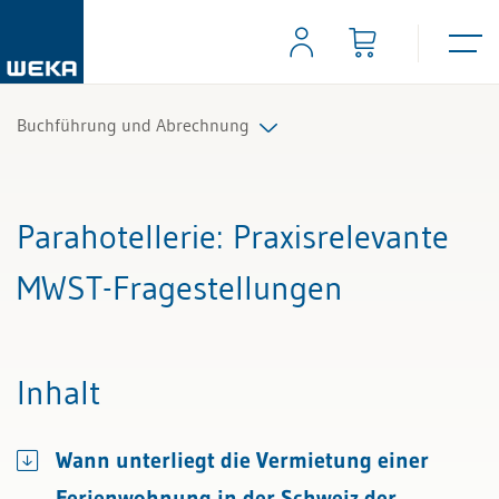
Buchführung und Abrechnung
Alle Beiträge & Videos
Parahotellerie
: Praxisrelevante
Alle Arbeitshilfen
MWST-Fragestellungen
Alle Fachexperten
Inhalt
Wann unterliegt die Vermietung einer
Ferienwohnung in der Schweiz der