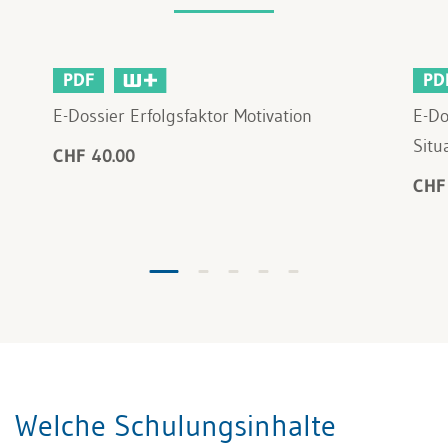
PDF
PD
E-Dossier Erfolgsfaktor Motivation
E-Do
Situ
CHF 40.00
CHF
Welche Schulungsinhalte