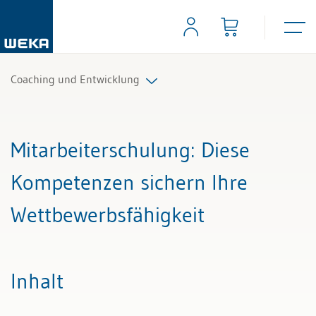
Coaching und Entwicklung
Alle Beiträge & Videos
Mitarbeiterschulung
: Diese
Alle Arbeitshilfen
Kompetenzen sichern Ihre
Alle Fachexperten
Wettbewerbsfähigkeit
Inhalt