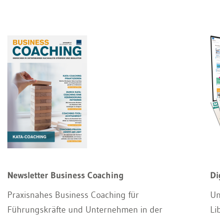
Newsletter Business Coaching
Di
Praxisnahes Business Coaching für
Un
Führungskräfte und Unternehmen in der
Li