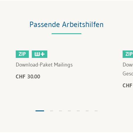
Passende Arbeitshilfen
ZIP
ZIP
Download-Paket Mailings
Down
Gesc
CHF 30.00
CHF