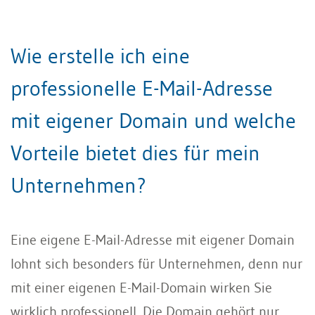
Wie erstelle ich eine
professionelle E-Mail-Adresse
mit eigener Domain und welche
Vorteile bietet dies für mein
Unternehmen?
Eine eigene E-Mail-Adresse mit eigener Domain
lohnt sich besonders für Unternehmen, denn nur
mit einer eigenen E-Mail-Domain wirken Sie
wirklich professionell. Die Domain gehört nur