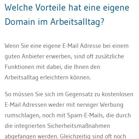
Welche Vorteile hat eine eigene
Domain im Arbeitsalltag?
Wenn Sie eine eigene E-Mail Adresse bei einem
guten Anbieter erwerben, sind oft zusätzliche
Funktionen mit dabei, die Ihnen den
Arbeitsalltag erleichtern können.
So müssen Sie sich im Gegensatz zu kostenlosen
E-Mail Adressen weder mit nerviger Werbung
rumschlagen, noch mit Spam-E-Mails, die durch
die integrierten Sicherheitsmaßnahmen
abgefangen werden. Gleichzeitig sind oft noch