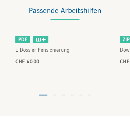
Passende Arbeitshilfen
PDF
ZIP
E-Dossier Pensionierung
Down
CHF 40.00
CHF