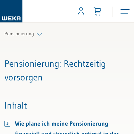
Pensionierung
Alle Beiträge & Videos
Pensionierung
: Rechtzeitig
Alle Arbeitshilfen
vorsorgen
Alle Fachexperten
Inhalt
Wie plane ich meine Pensionierung
finanziell und steuerlich optimal in der