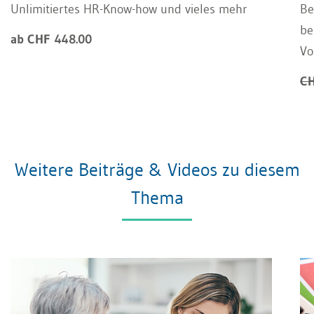
Unlimitiertes HR-Know-how und vieles mehr
Be
be
ab CHF 448.00
Vo
CH
Weitere Beiträge & Videos zu diesem
Thema