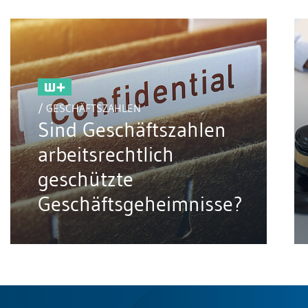
/ GESCHÄFTSZAHLEN
Sind Geschäftszahlen
arbeitsrechtlich
geschützte
Geschäftsgeheimnisse?