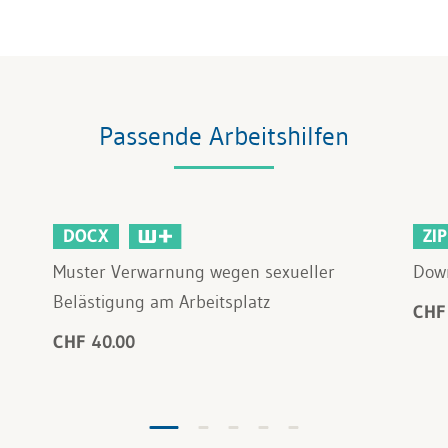
Passende Arbeitshilfen
DOCX
ZIP
Muster Verwarnung wegen sexueller
Dow
Belästigung am Arbeitsplatz
CHF
CHF 40.00