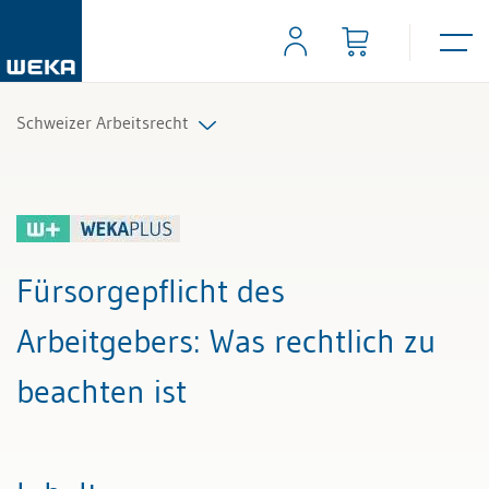
Schweizer Arbeitsrecht
Alle Beiträge & Videos
Alle Arbeitshilfen
Fürsorgepflicht des
Alle Fachexperten
Arbeitgebers
: Was rechtlich zu
beachten ist