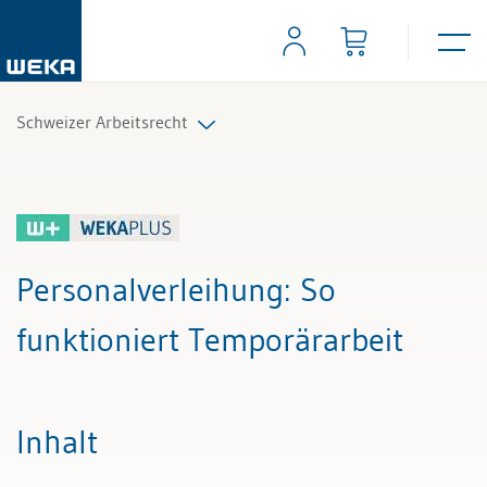
Schweizer Arbeitsrecht
Alle Beiträge & Videos
Alle Arbeitshilfen
Personalverleihung
: So
Alle Fachexperten
funktioniert Temporärarbeit
Inhalt