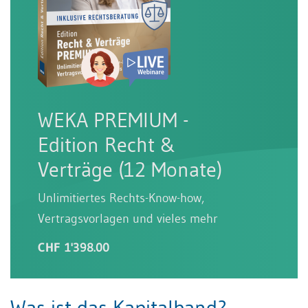
WEKA PREMIUM -
Edition Recht &
Verträge (12 Monate)
Unlimitiertes Rechts-Know-how,
Vertragsvorlagen und vieles mehr
CHF 1'398.00
Was ist das Kapitalband?