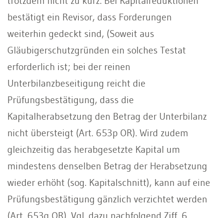
trotzdem nicht zu kurz: Bei Kapitalreduktionen
bestätigt ein Revisor, dass Forderungen
weiterhin gedeckt sind, (Soweit aus
Gläubigerschutzgründen ein solches Testat
erforderlich ist; bei der reinen
Unterbilanzbeseitigung reicht die
Prüfungsbestätigung, dass die
Kapitalherabsetzung den Betrag der Unterbilanz
nicht übersteigt (Art. 653p OR). Wird zudem
gleichzeitig das herabgesetzte Kapital um
mindestens denselben Betrag der Herabsetzung
wieder erhöht (sog. Kapitalschnitt), kann auf eine
Prüfungsbestätigung gänzlich verzichtet werden
(Art. 653q OR). Vgl. dazu nachfolgend Ziff. 6.