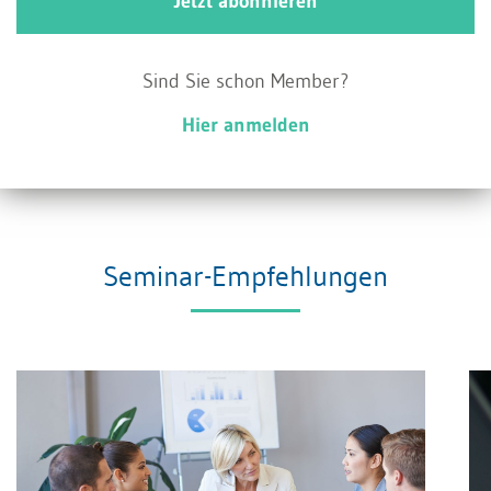
Jetzt abonnieren
simulieren, ob sich eine erneute Band-
Ermächtigung oder eine klassische
Sind Sie schon Member?
Kapitalmassnahme steuerlich günstiger
Hier anmelden
auswirkt.
Seminar-Empfehlungen