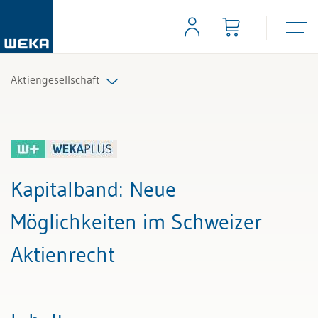
Aktiengesellschaft
Alle Beiträge & Videos
Alle Arbeitshilfen
Kapitalband
: Neue
Alle Fachexperten
Möglichkeiten im Schweizer
Aktienrecht