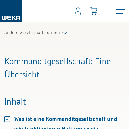
Andere Gesellschaftsformen
Alle Beiträge & Videos
Kommanditgesellschaft
: Eine
Alle Arbeitshilfen
Übersicht
Alle Fachexperten
Inhalt
Was ist eine Kommanditgesellschaft und
wie funktionieren Haftung sowie