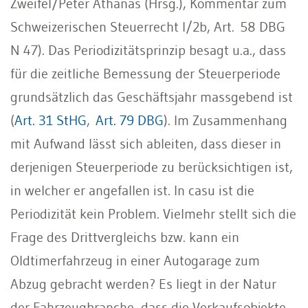
Zweifel/Peter Athanas (Hrsg.), Kommentar zum
Schweizerischen Steuerrecht I/2b, Art. 58 DBG
N 47). Das Periodizitätsprinzip besagt u.a., dass
für die zeitliche Bemessung der Steuerperiode
grundsätzlich das Geschäftsjahr massgebend ist
(
Art. 31 StHG
,
Art. 79 DBG
). Im Zusammenhang
mit Aufwand lässt sich ableiten, dass dieser in
derjenigen Steuerperiode zu berücksichtigen ist,
in welcher er angefallen ist. In casu ist die
Periodizität kein Problem. Vielmehr stellt sich die
Frage des Drittvergleichs bzw. kann ein
Oldtimerfahrzeug in einer Autogarage zum
Abzug gebracht werden? Es liegt in der Natur
der Fahrzeugbranche, dass die Verkaufsobjekte