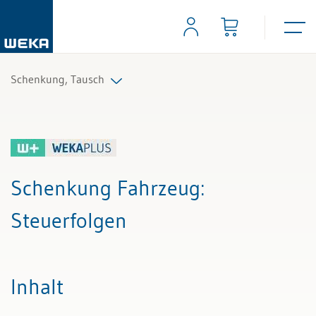
Schenkung, Tausch
Alle Beiträge & Videos
Alle Arbeitshilfen
Schenkung Fahrzeug
:
Alle Fachexperten
Steuerfolgen
Inhalt