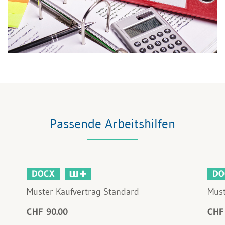
Passende Arbeitshilfen
DOCX
DO
Muster Kaufvertrag Standard
Must
CHF 90.00
CHF