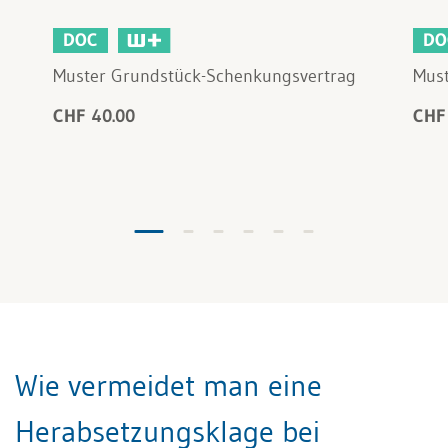
DOC
DO
Muster Grundstück-Schenkungsvertrag
Must
CHF 40.00
CHF
Wie vermeidet man eine
Herabsetzungsklage bei