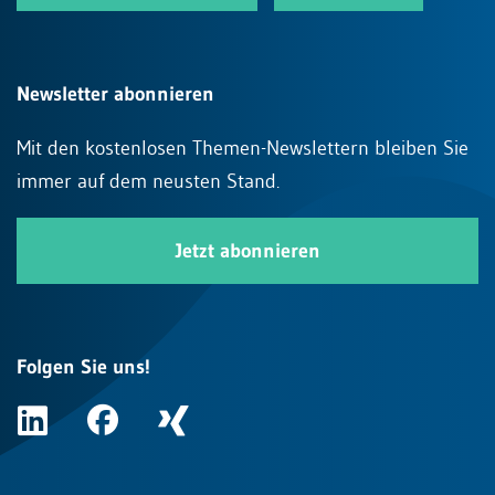
Newsletter abonnieren
Mit den kostenlosen Themen-Newslettern bleiben Sie
immer auf dem neusten Stand.
Jetzt abonnieren
Folgen Sie uns!