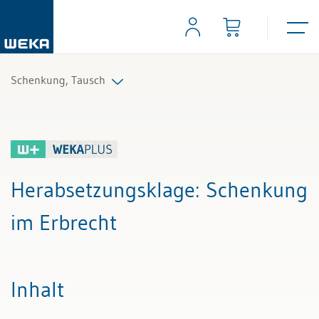
Schenkung, Tausch
Alle Beiträge & Videos
Alle Arbeitshilfen
Herabsetzungsklage
: Schenkung
Alle Fachexperten
im Erbrecht
Inhalt