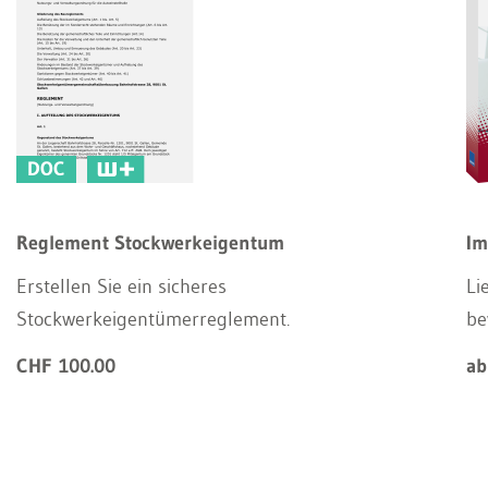
DOC
Reglement Stockwerkeigentum
Im
Erstellen Sie ein sicheres
Li
Stockwerkeigentümerreglement.
be
CHF 100.00
ab