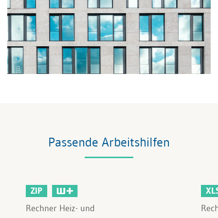
Passende Arbeitshilfen
ZIP
XL
Rechner Heiz- und
Rech