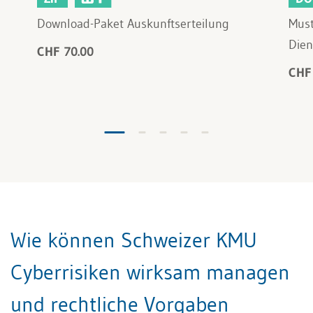
Download-Paket Auskunftserteilung
Must
Dien
CHF 70.00
CHF
Wie können Schweizer KMU
Cyberrisiken wirksam managen
und rechtliche Vorgaben