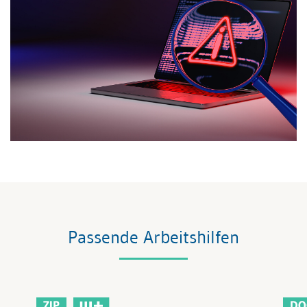
Passende Arbeitshilfen
ZIP
DO