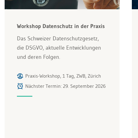
Workshop Datenschutz in der Praxis
Das Schweizer Datenschutzgesetz,
die DSGVO, aktuelle Entwicklungen
und deren Folgen.
Praxis-Workshop, 1 Tag, ZWB, Zürich
Nächster Termin: 29. September 2026