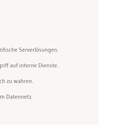
ifische Serverlösungen.
ff auf interne Dienste.
ich zu wahren.
im Datennetz.