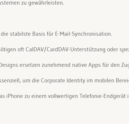
stemen zu gewährleisten.
ie stabilste Basis für E-Mail-Synchronisation.
ötigen oft CalDAV/CardDAV-Unterstützung oder spez
esigns ersetzen zunehmend native Apps für den Zugri
ssenziell, um die Corporate Identity im mobilen Bere
as iPhone zu einem vollwertigen Telefonie-Endgerät 