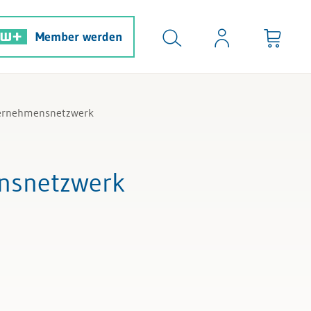
Member werden
ternehmensnetzwerk
ensnetzwerk