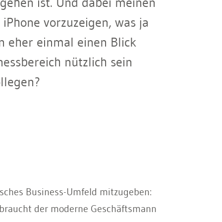
gehen ist. Und dabei meinen
s iPhone vorzuzeigen, was ja
n eher einmal einen Blick
essbereich nützlich sein
llegen?
ypisches Business-Umfeld mitzugeben:
hr braucht der moderne Geschäftsmann