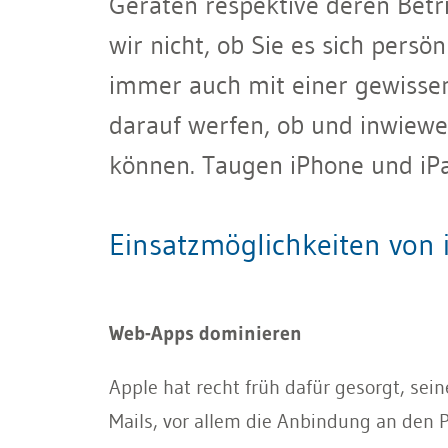
Geräten respektive deren Bet
wir nicht, ob Sie es sich persö
immer auch mit einer gewissen
darauf werfen, ob und inwiewe
können. Taugen iPhone und iP
Einsatzmöglichkeiten von 
Web-Apps dominieren
Apple hat recht früh dafür gesorgt, sei
Mails, vor allem die Anbindung an den 