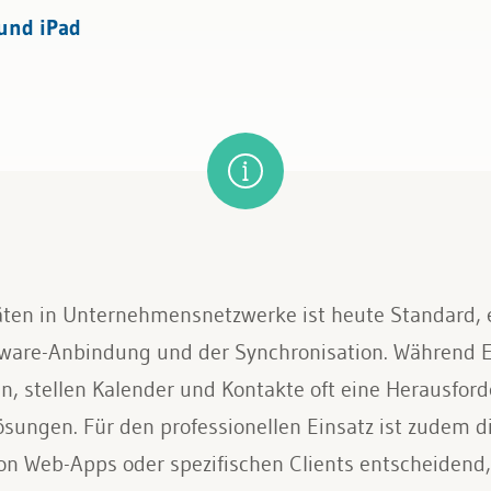
und iPad
äten in Unternehmensnetzwerke ist heute Standard, e
pware-Anbindung und der Synchronisation. Während E
en, stellen Kalender und Kontakte oft eine Herausfor
ösungen. Für den professionellen Einsatz ist zudem d
n Web-Apps oder spezifischen Clients entscheidend,