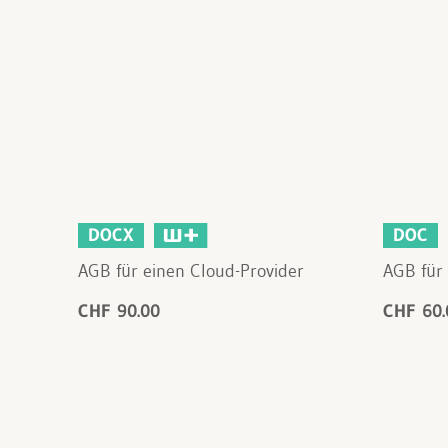
DOCX
DOC
AGB für einen Cloud-Provider
AGB für
CHF 90.00
CHF 60.