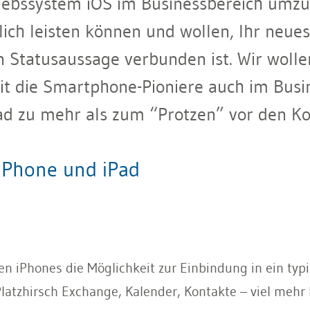
riebssystem iOS im Businessbereich umzu
nlich leisten können und wollen, Ihr neue
 Statusaussage verbunden ist. Wir wolle
it die Smartphone-Pioniere auch im Busin
ad zu mehr als zum “Protzen” vor den Ko
iPhone und iPad
nen iPhones die Möglichkeit zur Einbindung in ein t
Platzhirsch Exchange, Kalender, Kontakte – viel me