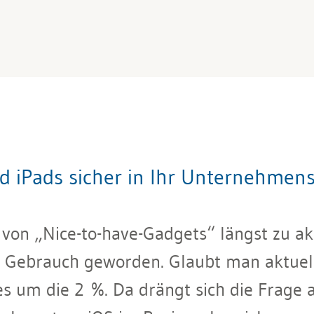
d iPads sicher in Ihr Unternehmen
von „Nice-to-have-Gadgets“ längst zu ak
 – Gebrauch geworden. Glaubt man aktue
es um die 2 %. Da drängt sich die Frage a