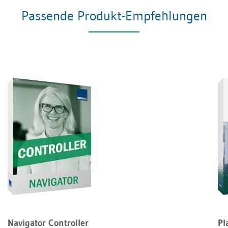
Passende Produkt-Empfehlungen
Navigator Controller
Pl