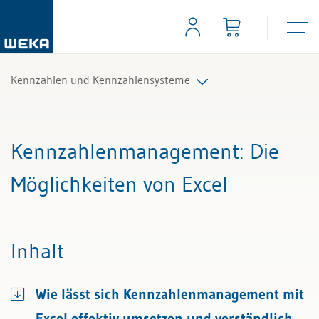
Kennzahlen und Kennzahlensysteme
Alle Beiträge & Videos
Kennzahlenmanagement
: Die
Alle Arbeitshilfen
Möglichkeiten von Excel
Alle Fachexperten
Inhalt
Wie lässt sich Kennzahlenmanagement mit
Excel effektiv umsetzen und verständlich