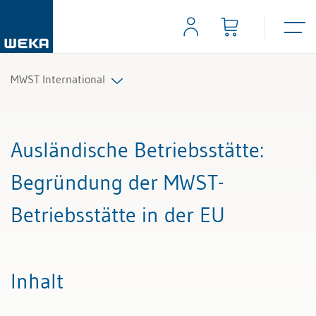
MWST International
Alle Beiträge & Videos
Ausländische Betriebsstätte
:
Alle Arbeitshilfen
Begründung der MWST-
Alle Fachexperten
Betriebsstätte in der EU
Inhalt