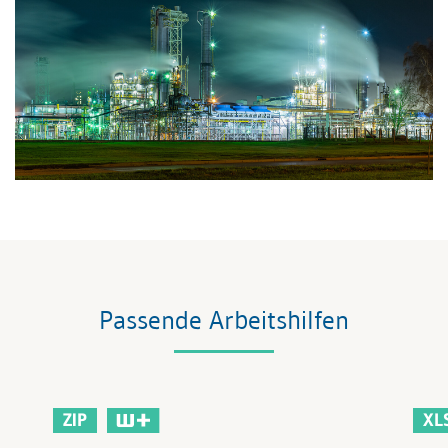
Passende Arbeitshilfen
ZIP
XL