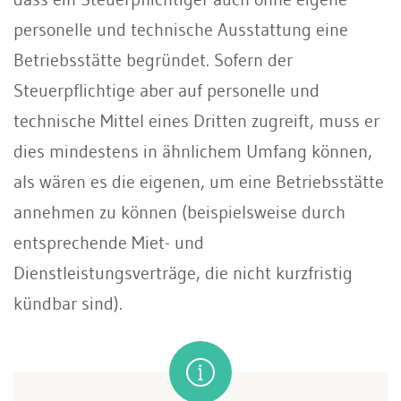
personelle und technische Ausstattung eine
Betriebsstätte begründet. Sofern der
Steuerpflichtige aber auf personelle und
technische Mittel eines Dritten zugreift, muss er
dies mindestens in ähnlichem Umfang können,
als wären es die eigenen, um eine Betriebsstätte
annehmen zu können (beispielsweise durch
entsprechende Miet- und
Dienstleistungsverträge, die nicht kurzfristig
kündbar sind).