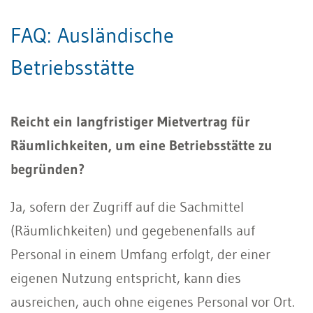
FAQ: Ausländische
Betriebsstätte
Reicht ein langfristiger Mietvertrag für
Räumlichkeiten, um eine Betriebsstätte zu
begründen?
Ja, sofern der Zugriff auf die Sachmittel
(Räumlichkeiten) und gegebenenfalls auf
Personal in einem Umfang erfolgt, der einer
eigenen Nutzung entspricht, kann dies
ausreichen, auch ohne eigenes Personal vor Ort.