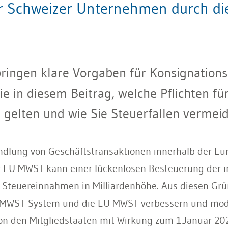
ür Schweizer Unternehmen durch die
ringen klare Vorgaben für Konsignations
ie in diesem Beitrag, welche Pflichten 
gelten und wie Sie Steuerfallen vermeid
dlung von Geschäftstransaktionen innerhalb der Euro
 EU MWST kann einer lückenlosen Besteuerung der in
 Steuereinnahmen in Milliardenhöhe. Aus diesen Gr
as MWST-System und die EU MWST verbessern und mode
on den Mitgliedstaaten mit Wirkung zum 1.Januar 202