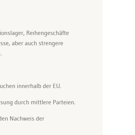
ionslager, Reihengeschäfte
sse, aber auch strengere
.
äuchen innerhalb der EU.
ung durch mittlere Parteien.
den Nachweis der