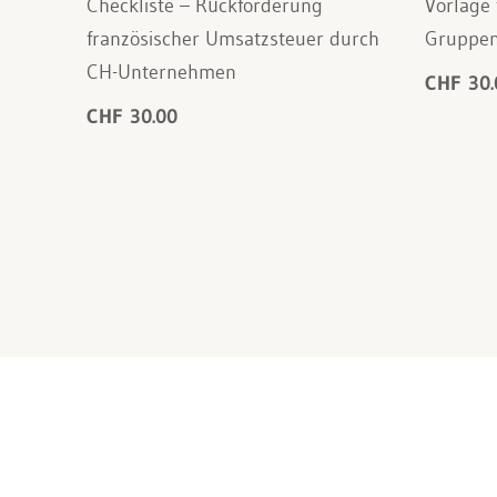
Checkliste – Rückforderung
Vorlage 
französischer Umsatzsteuer durch
Gruppen
CH-Unternehmen
CHF 30.
CHF 30.00