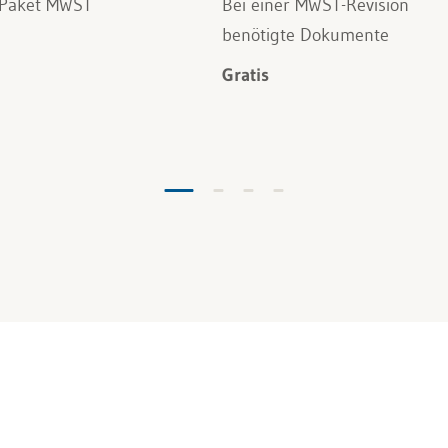
Paket MWST
Bei einer MWST-Revision
benötigte Dokumente
Gratis