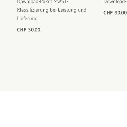
Download-Paket MWST-
Download-
Klassifizierung bei Leistung und
CHF 90.00
Lieferung
CHF 30.00