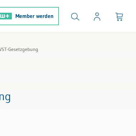
Member werden
MWST-Gesetzgebung
ung