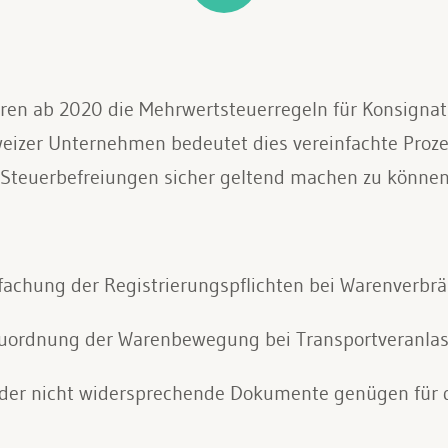
ren ab 2020 die Mehrwertsteuerregeln für Konsignat
eizer Unternehmen bedeutet dies vereinfachte Proze
Steuerbefreiungen sicher geltend machen zu können
fachung der Registrierungspflichten bei Warenverbr
Zuordnung der Warenbewegung bei Transportveranlass
nder nicht widersprechende Dokumente genügen für 