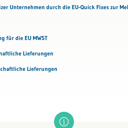
tattung
eizer Unternehmen durch die EU-Quick Fixes zur Me
ng für die EU MWST
aftliche Lieferungen
chaftliche Lieferungen