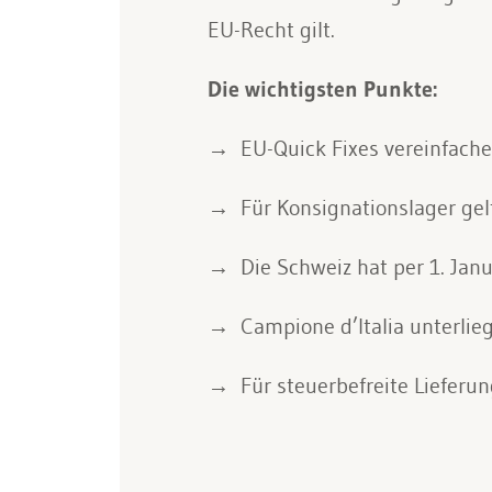
EU-Recht gilt.
Die wichtigsten Punkte:
EU-Quick Fixes vereinfac
Für Konsignationslager gel
Die Schweiz hat per 1. Jan
Campione d’Italia unterli
Für steuerbefreite Liefer