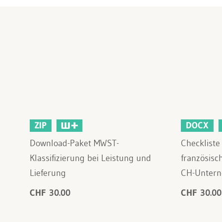
ZIP
DOCX
Download-Paket MWST-
Checkliste
Klassifizierung bei Leistung und
französisc
Lieferung
CH-Unter
CHF 30.00
CHF 30.00