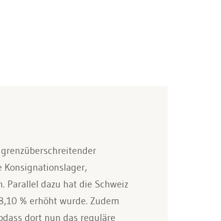
g grenzüberschreitender
 Konsignationslager,
 Parallel dazu hat die Schweiz
 8,10 % erhöht wurde. Zudem
odass dort nun das reguläre