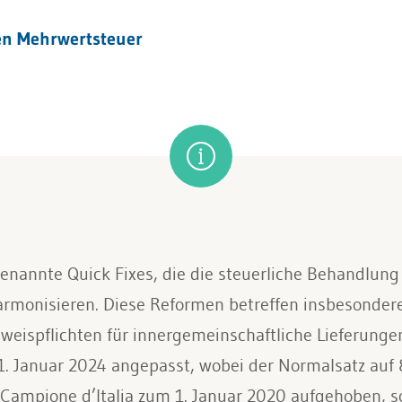
en Mehrwertsteuer
genannte Quick Fixes, die die steuerliche Behandlun
rmonisieren. Diese Reformen betreffen insbesondere
eispflichten für innergemeinschaftliche Lieferungen.
 1. Januar 2024 angepasst, wobei der Normalsatz auf
Campione d’Italia zum 1. Januar 2020 aufgehoben, s