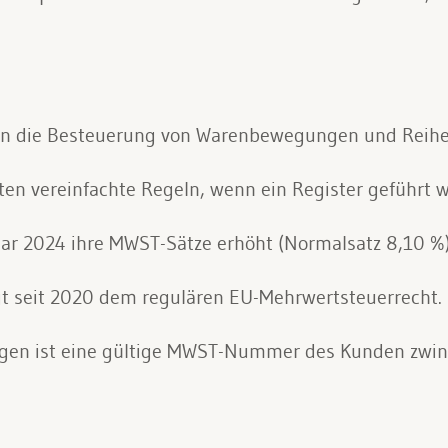
hen die Besteuerung von Warenbewegungen und Reihe
ten vereinfachte Regeln, wenn ein Register geführt w
uar 2024 ihre MWST-Sätze erhöht (Normalsatz 8,10 %)
egt seit 2020 dem regulären EU-Mehrwertsteuerrecht.
ungen ist eine gültige MWST-Nummer des Kunden zwi