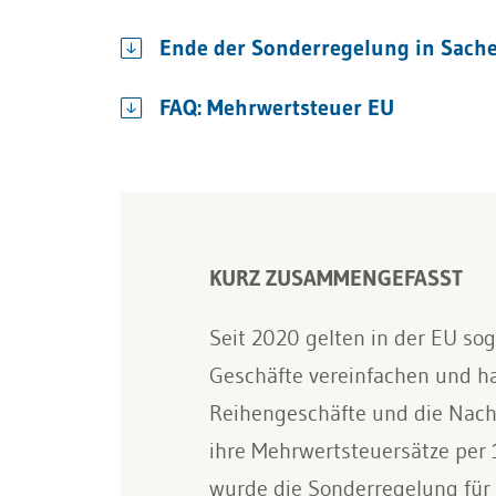
Ende der Sonderregelung in Sach
FAQ: Mehrwertsteuer EU
KURZ ZUSAMMENGEFASST
Seit 2020 gelten in der EU so
Geschäfte vereinfachen und ha
Reihengeschäfte und die Nachw
ihre Mehrwertsteuersätze per
wurde die Sonderregelung für 