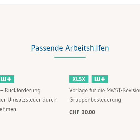
Passende Arbeitshilfen
XLSX
 – Rückforderung
Vorlage für die MWST-Revisio
her Umsatzsteuer durch
Gruppenbesteuerung
nehmen
CHF 30.00