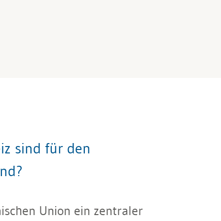
z sind für den
end?
ischen Union ein zentraler