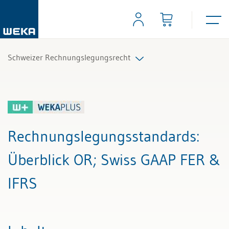
Schweizer Rechnungslegungsrecht
Alle Beiträge & Videos
Alle Arbeitshilfen
Rechnungslegungsstandards
:
Alle Fachexperten
Überblick OR; Swiss GAAP FER &
IFRS