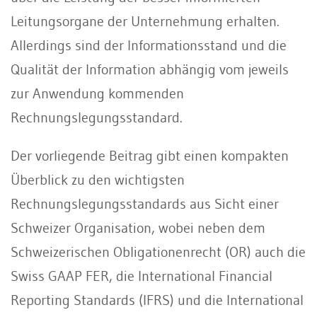
Leitungsorgane der Unternehmung erhalten.
Allerdings sind der Informationsstand und die
Qualität der Information abhängig vom jeweils
zur Anwendung kommenden
Rechnungslegungsstandard.
Der vorliegende Beitrag gibt einen kompakten
Überblick zu den wichtigsten
Rechnungslegungsstandards aus Sicht einer
Schweizer Organisation, wobei neben dem
Schweizerischen Obligationenrecht (OR) auch die
Swiss GAAP FER, die International Financial
Reporting Standards (IFRS) und die International