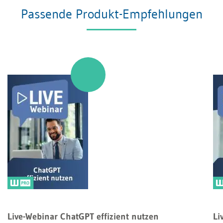
Passende Produkt-Empfehlungen
Live-Webinar ChatGPT effizient nutzen
Li