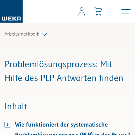
Arbeitsmethodik
Alle Beiträge & Videos
Problemlösungsprozess
: Mit
Alle Arbeitshilfen
Hilfe des PLP Antworten finden
Inhalt
Wie funktioniert der systematische
Problemlösungsprozess (PLP) in der Praxis?