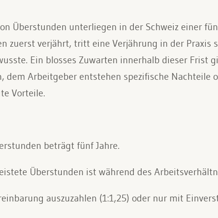
n Überstunden unterliegen in der Schweiz einer fünf
 zuerst verjährt, tritt eine Verjährung in der Praxis 
usste. Ein blosses Zuwarten innerhalb dieser Frist gil
, dem Arbeitgeber entstehen spezifische Nachteile 
te Vorteile.
erstunden beträgt fünf Jahre.
eleistete Überstunden ist während des Arbeitsverhältn
einbarung auszuzahlen (1:1,25) oder nur mit Einvers