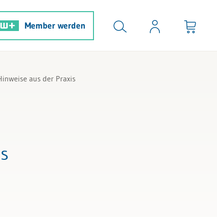
Member werden
inweise aus der Praxis
is