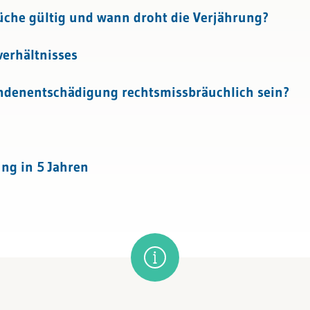
che gültig und wann droht die Verjährung?
erhältnisses
ndenentschädigung rechtsmissbräuchlich sein?
ng in 5 Jahren