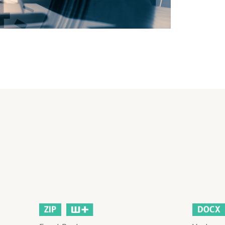
ZIP
DOCX