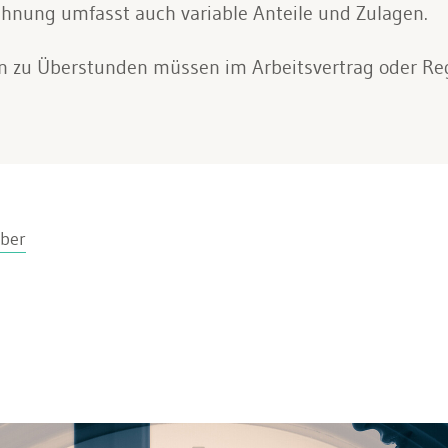
chnung umfasst auch variable Anteile und Zulagen.
en zu Überstunden müssen im Arbeitsvertrag oder Reg
ber