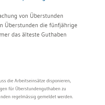
machung von Überstunden
n Überstunden die fünfjährige
mmer das älteste Guthaben
uss die Arbeitseinsätze disponieren,
ngen für Überstundenguthaben zu
tunden regelmässig gemeldet werden.