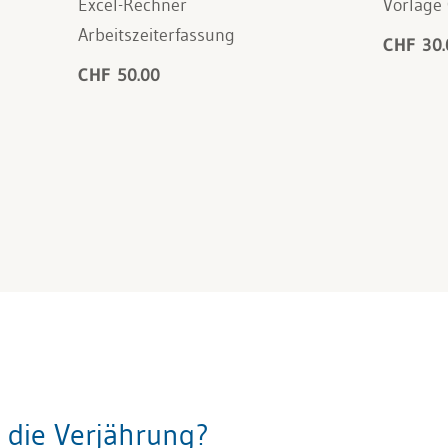
Excel-Rechner
Vorlage 
Arbeitszeiterfassung
CHF 30.
CHF 50.00
 die Verjährung?