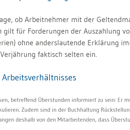
 Frage, ob Arbeitnehmer mit der Geltend
h gilt für Forderungen der Auszahlung vo
 Ferien) ohne anderslautende Erklärung i
 Verjährung faktisch selten ein.
Arbeitsverhältnisses
sen, betreffend Überstunden informiert zu sein: Er m
ulieren. Zudem sind in der Buchhaltung Rückstellu
angen deshalb von den Mitarbeitenden, dass Übers