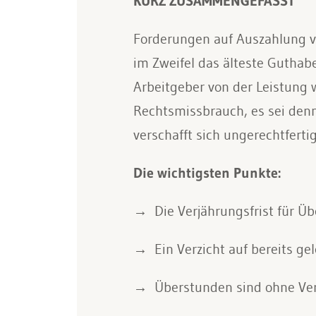
KURZ ZUSAMMENGEFASST
Forderungen auf Auszahlung vo
im Zweifel das älteste Guthaben
Arbeitgeber von der Leistung w
Rechtsmissbrauch, es sei denn
verschafft sich ungerechtfertig
Die wichtigsten Punkte:
Die Verjährungsfrist für Üb
Ein Verzicht auf bereits g
Überstunden sind ohne Ver