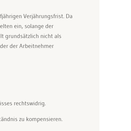
jährigen Verjährungsfrist. Da
selten ein, solange der
t grundsätzlich nicht als
oder der Arbeitnehmer
isses rechtswidrig.
tändnis zu kompensieren.