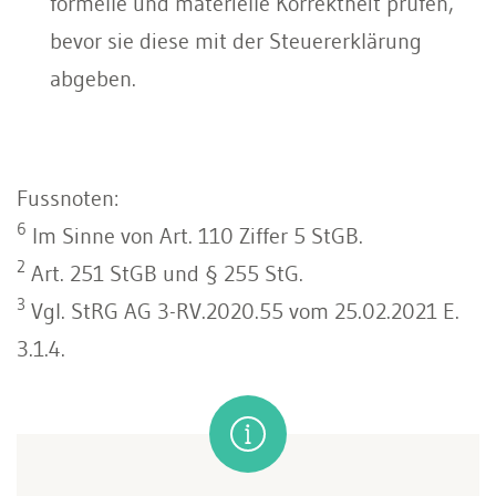
formelle und materielle Korrektheit prüfen,
bevor sie diese mit der Steuererklärung
abgeben.
Fussnoten:
6
Im Sinne von Art. 110 Ziffer 5 StGB.
2
Art. 251 StGB und § 255 StG.
3
Vgl. StRG AG 3-RV.2020.55 vom 25.02.2021 E.
3.1.4.