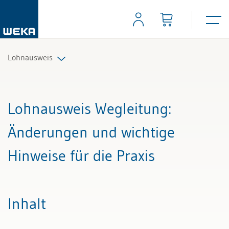
Lohnausweis
Alle Beiträge & Videos
Lohnausweis Wegleitung
:
Alle Arbeitshilfen
Änderungen und wichtige
Alle Fachexperten
Hinweise für die Praxis
Inhalt