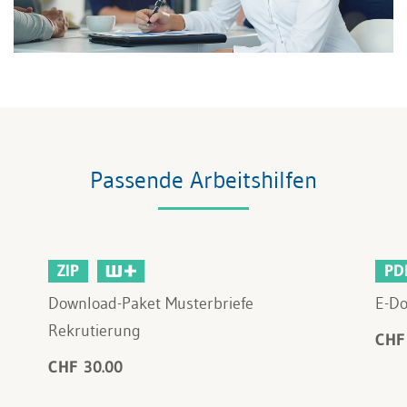
Passende Arbeitshilfen
ZIP
PD
Download-Paket Musterbriefe
E-Do
Rekrutierung
CHF
CHF 30.00