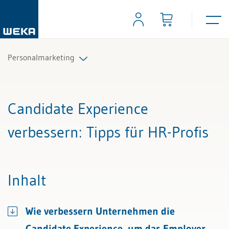
Personalmarketing
Alle Beiträge & Videos
Candidate Experience
Alle Arbeitshilfen
verbessern
: Tipps für HR-Profis
Alle Fachexperten
Inhalt
Wie verbessern Unternehmen die
Candidate Experience, um das Employer