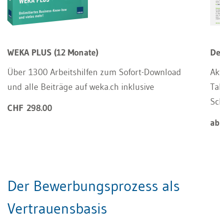
WEKA PLUS (12 Monate)
De
Über 1300 Arbeitshilfen zum Sofort-Download
Ak
und alle Beiträge auf weka.ch inklusive
Ta
Sc
CHF 298.00
ab
Der Bewerbungsprozess als
Vertrauensbasis