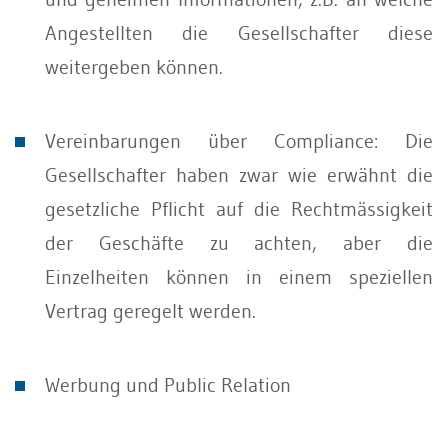
Angestellten die Gesellschafter diese
weitergeben können.
Vereinbarungen über Compliance: Die
Gesellschafter haben zwar wie erwähnt die
gesetzliche Pflicht auf die Rechtmässigkeit
der Geschäfte zu achten, aber die
Einzelheiten können in einem speziellen
Vertrag geregelt werden.
Werbung und Public Relation