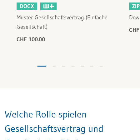
DOCX
ZIP
Muster Gesellschaftsvertrag (Einfache
Down
Gesellschaft)
CHF
CHF 100.00
Welche Rolle spielen
Gesellschaftsvertrag und