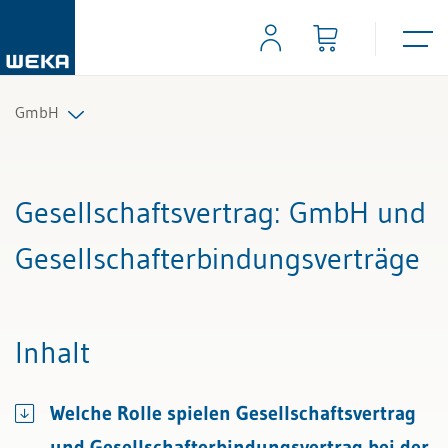
GmbH
Alle Beiträge & Videos
Gesellschaftsvertrag
: GmbH und
Alle Arbeitshilfen
Gesellschafterbindungsverträge
Alle Fachexperten
Inhalt
Welche Rolle spielen Gesellschaftsvertrag
und Gesellschafterbindungsvertrag bei der