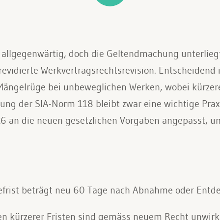
llgegenwärtig, doch die Geltendmachung unterliegt
vidierte Werkvertragsrechtsrevision. Entscheidend i
e Mängelrüge bei unbeweglichen Werken, wobei kürzer
ung der SIA-Norm 118 bleibt zwar eine wichtige Pra
6 an die neuen gesetzlichen Vorgaben angepasst, um
efrist beträgt neu 60 Tage nach Abnahme oder Entd
en kürzerer Fristen sind gemäss neuem Recht unwir