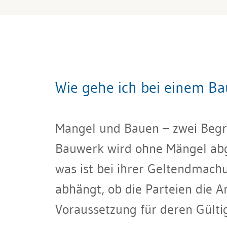
Wie gehe ich bei einem Ba
Mangel und Bauen – zwei Begri
Bauwerk wird ohne Mängel abg
was ist bei ihrer Geltendmach
abhängt, ob die Parteien die 
Voraussetzung für deren Gültigk