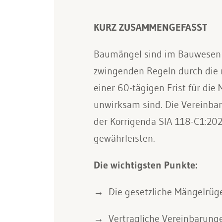
KURZ ZUSAMMENGEFASST
Baumängel sind im Bauwesen a
zwingenden Regeln durch die re
einer 60-tägigen Frist für di
unwirksam sind. Die Vereinbar
der Korrigenda SIA 118-C1:202
gewährleisten.
Die wichtigsten Punkte:
Die gesetzliche Mängelrüg
Vertragliche Vereinbarung