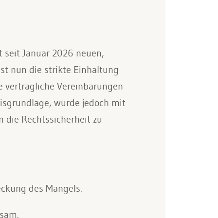
 seit Januar 2026 neuen,
st nun die strikte Einhaltung
e vertragliche Vereinbarungen
xisgrundlage, wurde jedoch mit
 die Rechtssicherheit zu
eckung des Mangels.
ksam.