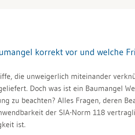
umangel korrekt vor und welche Fri
ffe, die unweigerlich miteinander verkn
eliefert. Doch was ist ein Baumangel W
ung zu beachten? Alles Fragen, deren Be
Anwendbarkeit der SIA-Norm 118 vertragli
eit ist.