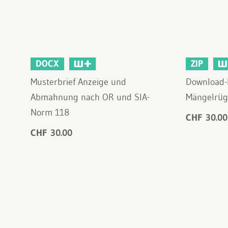
DOCX
ZIP
Musterbrief Anzeige und
Download-
Abmahnung nach OR und SIA-
Mängelrüg
Norm 118
CHF 30.00
CHF 30.00