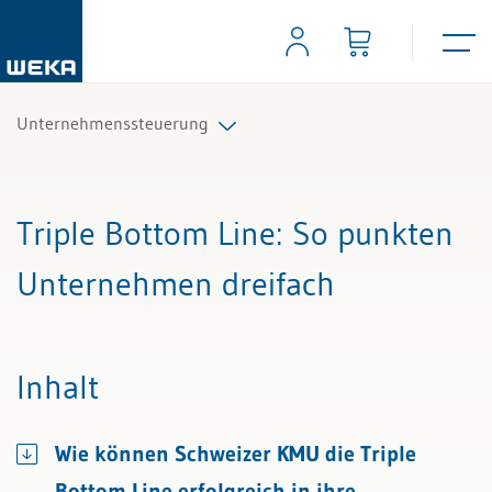
Unternehmenssteuerung
Alle Beiträge & Videos
Triple Bottom Line
: So punkten
Alle Arbeitshilfen
Unternehmen dreifach
Alle Fachexperten
Inhalt
Wie können Schweizer KMU die Triple
Bottom Line erfolgreich in ihre