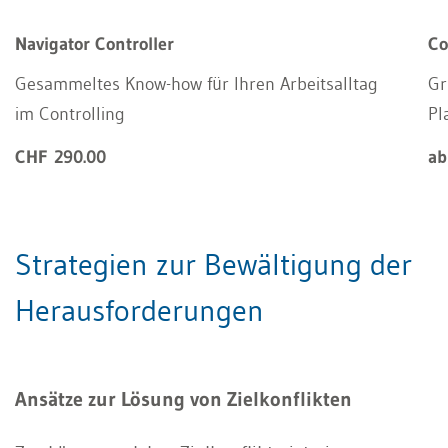
Navigator Controller
Co
Gesammeltes Know-how für Ihren Arbeitsalltag
Gr
im Controlling
Pl
CHF 290.00
ab
Strategien zur Bewältigung der
Herausforderungen
Ansätze zur Lösung von Zielkonflikten