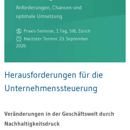
Anforderungen, Chancen und
optimale Umsetzung
Praxis-Seminar, 1 Tag, SIB, Zürich
Nächster Termin: 23. September
2026
Herausforderungen für die
Unternehmenssteuerung
Veränderungen in der Geschäftswelt durch
Nachhaltigkeitsdruck