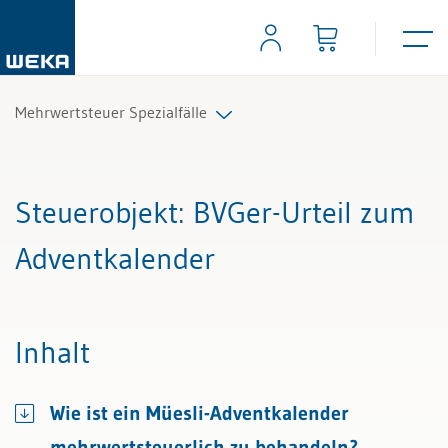
Mehrwertsteuer Spezialfälle
Alle Beiträge & Videos
Steuerobjekt
: BVGer-Urteil zum
Alle Arbeitshilfen
Adventkalender
Inhalt
Wie ist ein Müesli-Adventkalender
mehrwertsteuerlich zu behandeln?