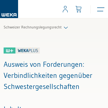
Schweizer Rechnungslegungsrecht
Alle Beiträge & Videos
Alle Arbeitshilfen
Ausweis von Forderungen
:
Alle Fachexperten
Verbindlichkeiten gegenüber
Schwestergesellschaften