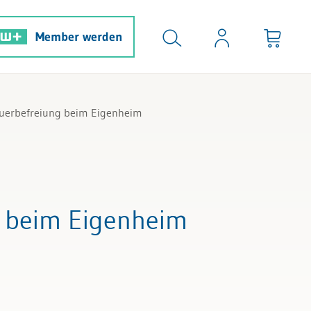
Member werden
uerbefreiung beim Eigenheim
g beim Eigenheim