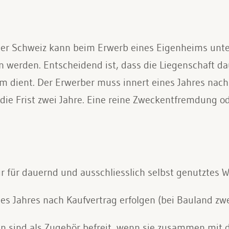
der Schweiz kann beim Erwerb eines Eigenheims unt
 werden. Entscheidend ist, dass die Liegenschaft dau
 dient. Der Erwerber muss innert eines Jahres nach 
die Frist zwei Jahre. Eine reine Zweckentfremdung o
ur für dauernd und ausschliesslich selbst genutztes
es Jahres nach Kaufvertrag erfolgen (bei Bauland zwe
 sind als Zugehör befreit, wenn sie zusammen mit