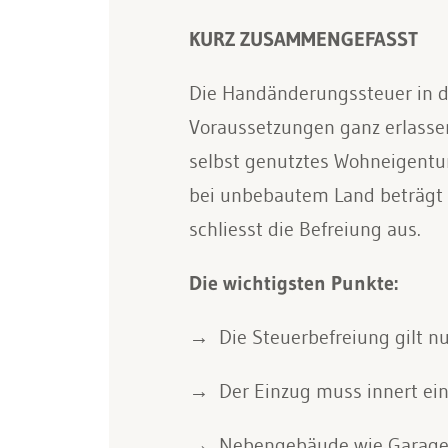
KURZ ZUSAMMENGEFASST
Die Handänderungssteuer in 
Voraussetzungen ganz erlassen
selbst genutztes Wohneigentum
bei unbebautem Land beträgt 
schliesst die Befreiung aus.
Die wichtigsten Punkte:
Die Steuerbefreiung gilt n
Der Einzug muss innert ein
Nebengebäude wie Garagen