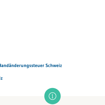
Handänderungssteuer Schweiz
iz