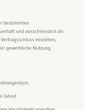
er bestimmten
erhaft und ausschliesslich als
Vertragsschluss einziehen,
der gewerbliche Nutzung
 Wohneigentum.
i Jahre).
 dem Hauptobjekt erworben