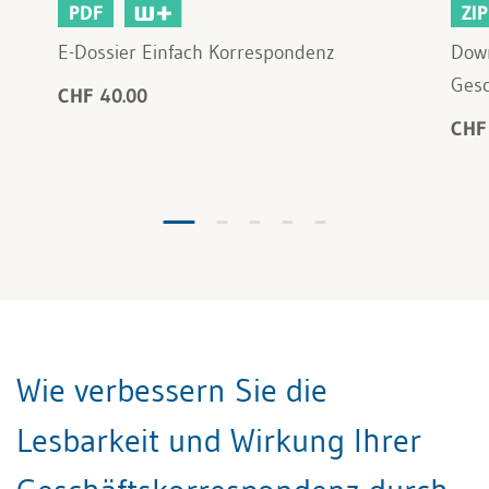
PDF
ZIP
E-Dossier Einfach Korrespondenz
Down
Gesc
CHF 40.00
CHF
Wie verbessern Sie die
Lesbarkeit und Wirkung Ihrer