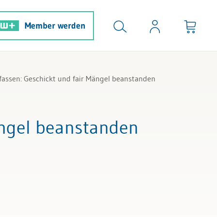
Member werden
assen: Geschickt und fair Mängel beanstanden
ängel beanstanden