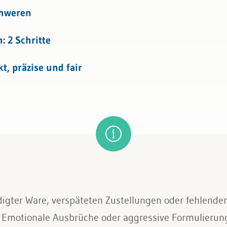
spondenz
chweren
: 2 Schritte
t, präzise und fair
igter Ware, verspäteten Zustellungen oder fehlenden
. Emotionale Ausbrüche oder aggressive Formulierun