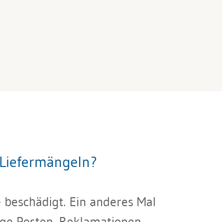
 Liefermängeln?
e beschädigt. Ein anderes Mal
nige Posten. Reklamationen