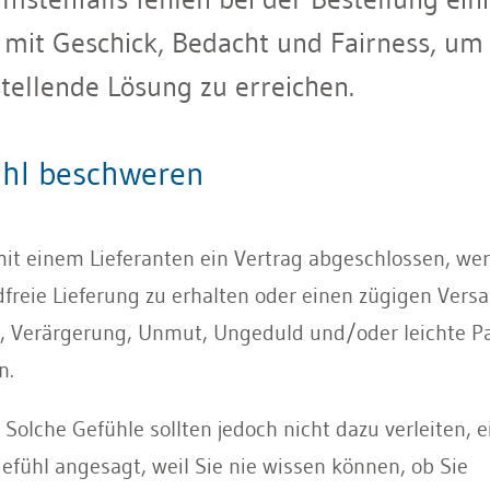
n mit Geschick, Bedacht und Fairness, um
tellende Lösung zu erreichen.
ühl beschweren
mit einem Lieferanten ein Vertrag abgeschlossen, w
reie Lieferung zu erhalten oder einen zügigen Versa
 Verärgerung, Unmut, Ungeduld und/oder leichte Pan
n.
. Solche Gefühle sollten jedoch nicht dazu verleiten,
gefühl angesagt, weil Sie nie wissen können, ob Sie