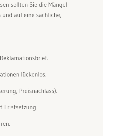
en sollten Sie die Mängel
 und auf eine sachliche,
Reklamationsbrief.
ationen lückenlos.
serung, Preisnachlass).
d Fristsetzung.
ren.