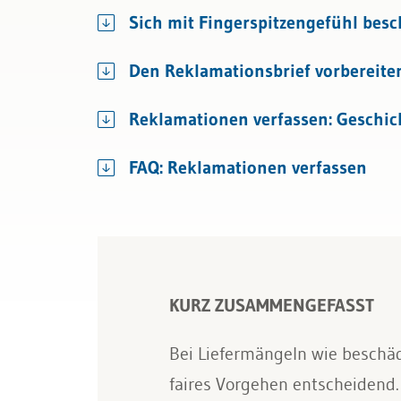
Bau & Immobilien
Korre
Sich mit Fingerspitzengefühl bes
Den Reklamationsbrief vorbereiten
Reklamationen verfassen: Geschick
FAQ: Reklamationen verfassen
KURZ ZUSAMMENGEFASST
Bei Liefermängeln wie beschäd
faires Vorgehen entscheidend