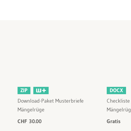
ZIP
DOCX
Download-Paket Musterbriefe
Checkliste
Mängelrüge
Mängelrüg
CHF 30.00
Gratis