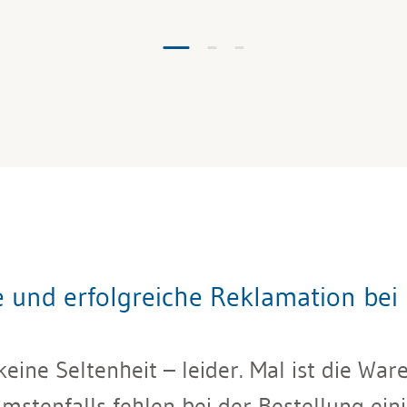
re und erfolgreiche Reklamation bei
eine Seltenheit – leider. Mal ist die War
mmstenfalls fehlen bei der Bestellung ei