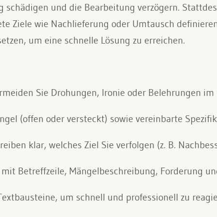
 schädigen und die Bearbeitung verzögern. Stattdess
te Ziele wie Nachlieferung oder Umtausch definieren
etzen, um eine schnelle Lösung zu erreichen.
meiden Sie Drohungen, Ironie oder Belehrungen im 
gel (offen oder versteckt) sowie vereinbarte Spezifik
eiben klar, welches Ziel Sie verfolgen (z. B. Nachbes
f mit Betreffzeile, Mängelbeschreibung, Forderung un
Textbausteine, um schnell und professionell zu reagie