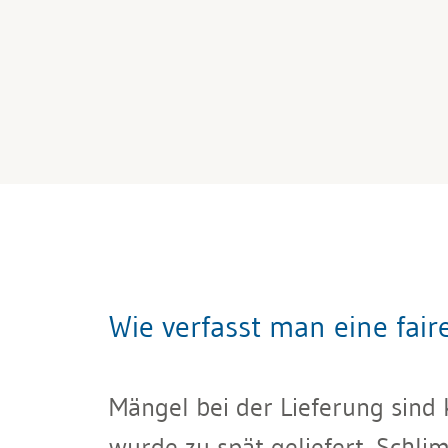
Wie verfasst man eine fai
Mängel bei der Lieferung sind k
wurde zu spät geliefert. Schli