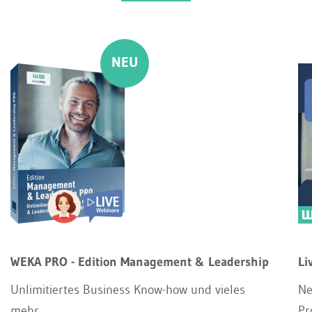
WEKA PRO - Edition Management & Leadership
Li
Unlimitiertes Business Know-how und vieles
Ne
mehr
Pr