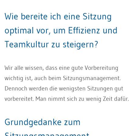
Wie bereite ich eine Sitzung
optimal vor, um Effizienz und
Teamkultur zu steigern?
Wir alle wissen, dass eine gute Vorbereitung
wichtig ist, auch beim Sitzungsmanagement.
Dennoch werden die wenigsten Sitzungen gut
vorbereitet. Man nimmt sich zu wenig Zeit dafür.
Grundgedanke zum
Sitzungsmanagement