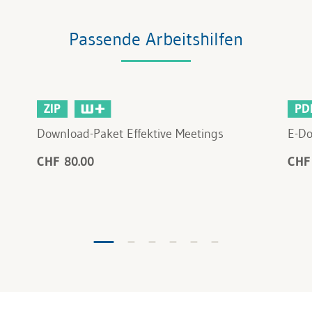
Passende Arbeitshilfen
ZIP
PD
Download-Paket Effektive Meetings
E-Do
CHF 80.00
CHF