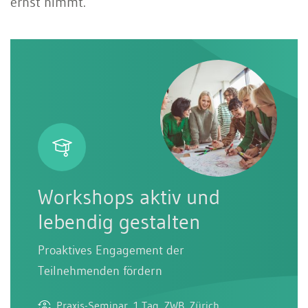
ernst nimmt.
Workshops aktiv und
lebendig gestalten
Proaktives Engagement der
Teilnehmenden fördern
Praxis-Seminar, 1 Tag, ZWB, Zürich