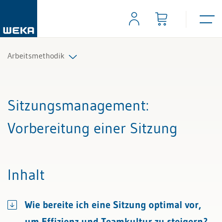
Arbeitsmethodik
Alle Beiträge & Videos
Sitzungsmanagement
:
Alle Arbeitshilfen
Vorbereitung einer Sitzung
Inhalt
Wie bereite ich eine Sitzung optimal vor,
um Effizienz und Teamkultur zu steigern?