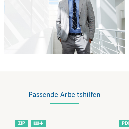
Passende Arbeitshilfen
ZIP
PD