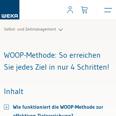
Selbst- und Zeitmanagement
Alle Beiträge & Videos
WOOP-Methode
: So erreichen
Alle Arbeitshilfen
Sie jedes Ziel in nur 4 Schritten!
Alle Fachexperten
Inhalt
Wie funktioniert die WOOP-Methode zur
effektiven Zielerreichung?