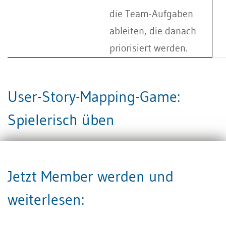
die Team-Aufgaben
ableiten, die danach
priorisiert werden.
User-Story-Mapping-Game:
Spielerisch üben
Führen Sie spielerlisch agile Teams an User Story
Jetzt Member werden und
Mapping heran. Lassen Sie Ihr
Team
– und somit
jeden Mitarbeiter – für einen Moment zum User
weiterlesen:
werden. Nutzen Sie alltägliche Praxisbeispiele,