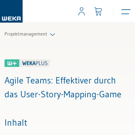
Projektmanagement
Alle Beiträge & Videos
Alle Arbeitshilfen
Agile Teams
: Effektiver durch
Alle Fachexperten
das User-Story-Mapping-Game
Inhalt