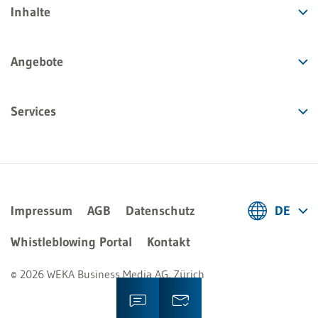
Inhalte
Angebote
Services
Impressum
AGB
Datenschutz
DE
Deutsch
Whistleblowing Portal
Kontakt
Français
© 2026 WEKA Business Media AG, Zürich