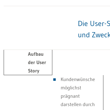
Die User-S
und Zwec
Aufbau
der User
Story
Kundenwünsche
möglichst
prägnant
darstellen durch