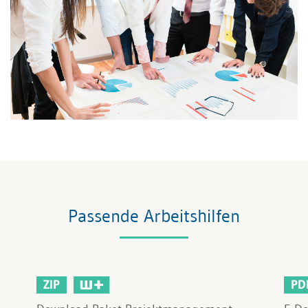
Passende Arbeitshilfen
ZIP
PD