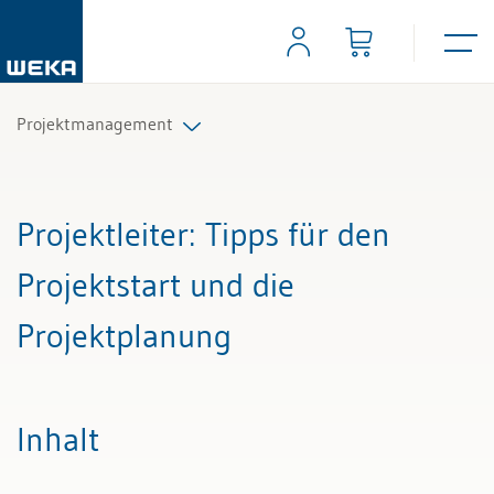
Projektmanagement
Alle Beiträge & Videos
Projektleiter
: Tipps für den
Alle Arbeitshilfen
Projektstart und die
Alle Fachexperten
Projektplanung
Inhalt