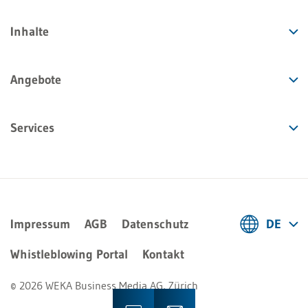
Inhalte
Angebote
Services
Impressum
AGB
Datenschutz
DE
Deutsch
Whistleblowing Portal
Kontakt
Français
© 2026 WEKA Business Media AG, Zürich