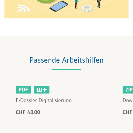
Passende Arbeitshilfen
PDF
ZIP
E-Dossier Digitalisierung
Dow
CHF 40.00
CHF