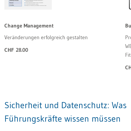
Change Management
Bu
Veränderungen erfolgreich gestalten
Pr
WE
CHF 28.00
Fi
CH
Sicherheit und Datenschutz: Was
Führungskräfte wissen müssen