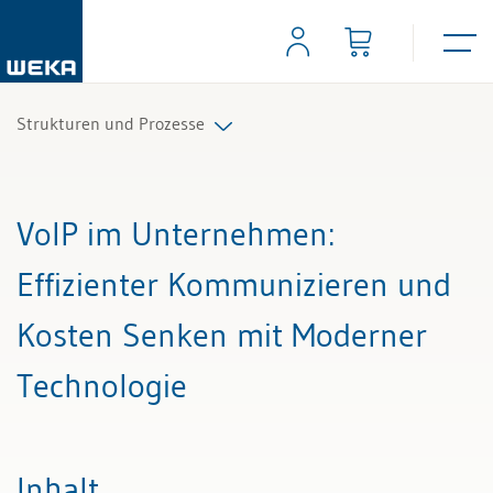
Strukturen und Prozesse
Alle Beiträge & Videos
VoIP im Unternehmen
:
Alle Arbeitshilfen
Effizienter Kommunizieren und
Alle Fachexperten
Kosten Senken mit Moderner
Technologie
Inhalt