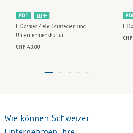
PDF
PD
E-Dossier Ziele, Strategien und
E-D
Unternehmenskultur
CHF
CHF 40.00
Wie können Schweizer
Unternehmen ihre