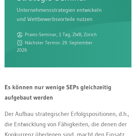
Unternehmensstrategien entwickeln
und Wettbewerbsvorteile nutzen
Praxis-Seminar, 1 Tag, ZWB, Zürich
Nächster Termin: 29. September
2026
Es können nur wenige SEPs gleichzeitig
aufgebaut werden
Der Aufbau strategischer Erfolgspositionen, d.h.,
die Entwicklung von Fähigkeiten, die denen der
Konkurrenz überlegen sind, macht den Einsatz