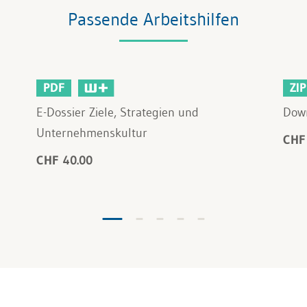
Passende Arbeitshilfen
PDF
ZIP
E-Dossier Ziele, Strategien und
Down
Unternehmenskultur
CHF
CHF 40.00